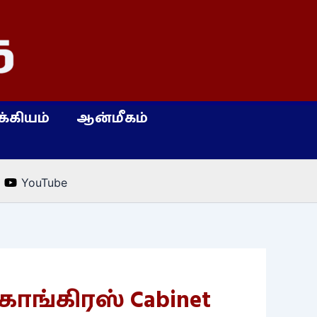
்கியம்
ஆன்மீகம்
YouTube
ங்கிரஸ் Cabinet