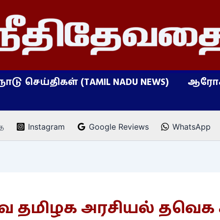
நாடு செய்திகள் (TAMIL NADU NEWS)
ஆரோக
ை
Instagram
Google Reviews
WhatsApp
 தமிழக அரசியல் தவெக கா