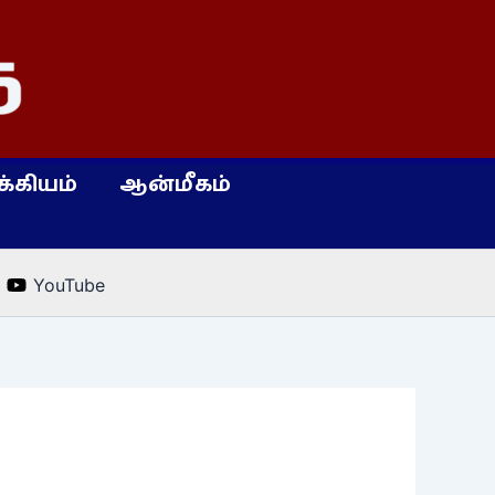
்கியம்
ஆன்மீகம்
YouTube