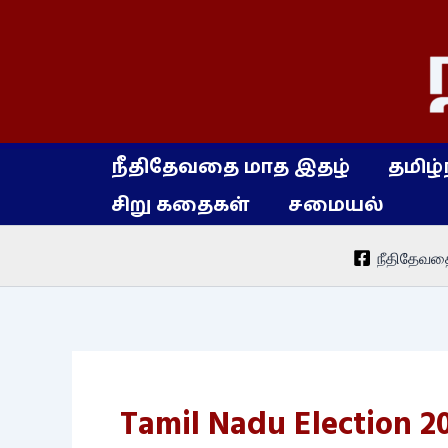
Skip
to
content
நீதிதேவதை மாத இதழ்
தமிழ்
சிறு கதைகள்
சமையல்
நீதிதேவத
Tamil Nadu Election 2