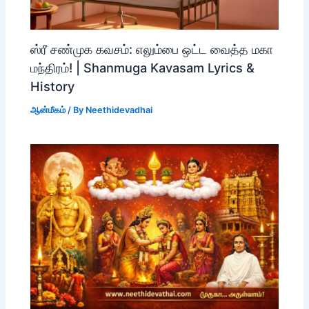
ஸ்ரீ சண்முக கவசம்: எலும்பை ஒட்ட வைத்த மகா
மந்திரம்! | Shanmuga Kavasam Lyrics &
History
ஆன்மீகம்
/ By
Neethidevadhai