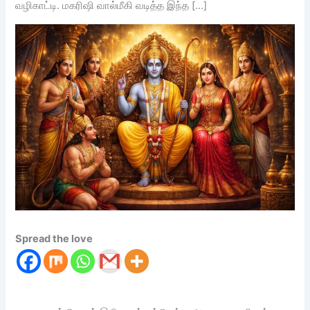
வழிகாட்டி. மகரிஷி வால்மீகி வடித்த இந்த […]
Spread the love