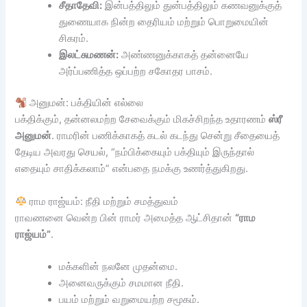
சீதாதேவி:
இன்பத்திலும் துன்பத்திலும் கணவனுக்குத்
துணையாக நின்ற தைரியம் மற்றும் பொறுமையின்
சிகரம்.
இலட்சுமணன்:
அண்ணனுக்காகத் தன்னையே
அர்ப்பணித்த ஒப்பற்ற சகோதர பாசம்.
அனுமன்: பக்தியின் எல்லை
பக்திக்கும், தன்னலமற்ற சேவைக்கும் மிகச்சிறந்த உதாரணம்
ஸ்ரீ
அனுமன்
. ராமரின் பணிக்காகத் கடல் கடந்து சென்று சீதையைத்
தேடிய அவரது செயல், “நம்பிக்கையும் பக்தியும் இருந்தால்
எதையும் சாதிக்கலாம்” என்பதை நமக்கு உணர்த்துகிறது.
ராம ராஜ்யம்: நீதி மற்றும் சமத்துவம்
ராவணனை வென்ற பின் ராமர் அமைத்த ஆட்சிதான்
“ராம
ராஜ்யம்”
.
மக்களின் நலனே முதன்மை.
அனைவருக்கும் சமமான நீதி.
பயம் மற்றும் வறுமையற்ற சமூகம்.