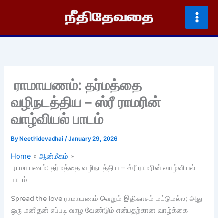
Skip
to
content
ராமாயணம்: தர்மத்தை
வழிநடத்திய – ஸ்ரீ ராமரின்
வாழ்வியல் பாடம்
By
Neethidevadhai
/
January 29, 2026
Home
ஆன்மீகம்
ராமாயணம்: தர்மத்தை வழிநடத்திய – ஸ்ரீ ராமரின் வாழ்வியல்
பாடம்
Spread the love ராமாயணம் வெறும் இதிகாசம் மட்டுமல்ல; அது
ஒரு மனிதன் எப்படி வாழ வேண்டும் என்பதற்கான வாழ்க்கை