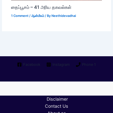
தைப்பூசம் – 41 அரிய தகவல்கள்
1 Comment
/
ஆன்மீகம்
/ By
Neethidevadhai
Facebook
Instagram
Phone 1
Disclaimer
Contact Us