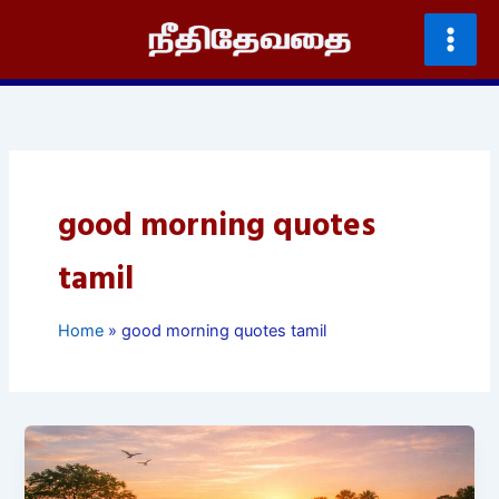
Skip
to
content
good morning quotes
tamil
Home
good morning quotes tamil