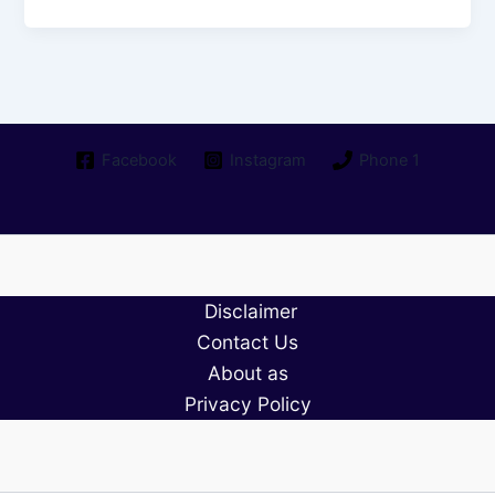
Good
Morning
Quotes
in
Tamil
2026
Facebook
Instagram
Phone 1
|
இனிய
காலை
வணக்கம்
கவிதைகள்
Disclaimer
Contact Us
About as
Privacy Policy