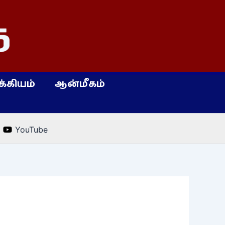
்கியம்
ஆன்மீகம்
YouTube