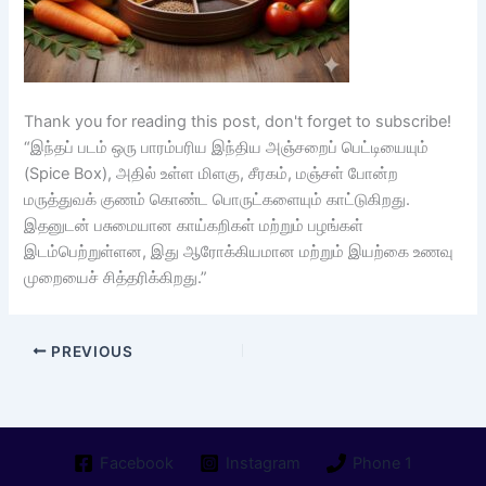
Thank you for reading this post, don't forget to subscribe!
“இந்தப் படம் ஒரு பாரம்பரிய இந்திய அஞ்சறைப் பெட்டியையும்
(Spice Box), அதில் உள்ள மிளகு, சீரகம், மஞ்சள் போன்ற
மருத்துவக் குணம் கொண்ட பொருட்களையும் காட்டுகிறது.
இதனுடன் பசுமையான காய்கறிகள் மற்றும் பழங்கள்
இடம்பெற்றுள்ளன, இது ஆரோக்கியமான மற்றும் இயற்கை உணவு
முறையைச் சித்தரிக்கிறது.”
PREVIOUS
Facebook
Instagram
Phone 1