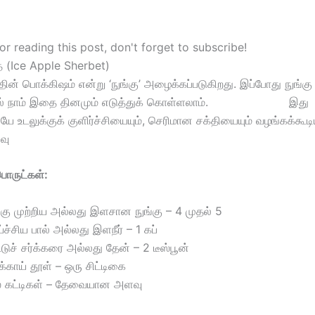
r reading this post, don't forget to subscribe!
பத் (Ice Apple Sherbet)
் பொக்கிஷம் என்று ‘நுங்கு’ அழைக்கப்படுகிறது. இப்போது நுங்கு 
டதால் நாம் இதை தினமும் எடுத்துக் கொள்ளலாம். இது
 உடலுக்குக் குளிர்ச்சியையும், செரிமான சக்தியையும் வழங்கக்கூட
வு
ருட்கள்:
கு முற்றிய அல்லது இளசான நுங்கு – 4 முதல் 5
்ச்சிய பால் அல்லது இளநீர் – 1 கப்
்டுச் சர்க்கரை அல்லது தேன் – 2 டீஸ்பூன்
்காய் தூள் – ஒரு சிட்டிகை
் கட்டிகள் – தேவையான அளவு