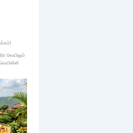
்கம்!
ிர வெயிலும்
 வெயிலின்