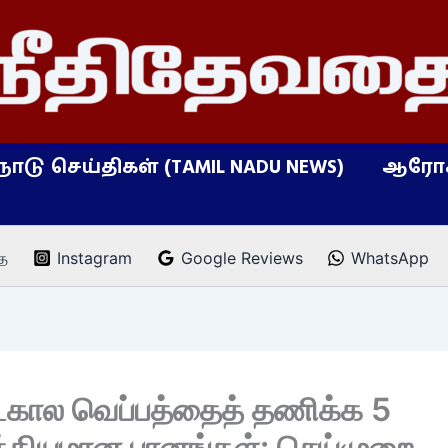
நாடு செய்திகள் (TAMIL NADU NEWS)
ஆரோக
ை
Instagram
Google Reviews
WhatsApp
ால வெப்பத்தைத் தணிக்க 5
கியமான பானங்கள்: செய்முறை