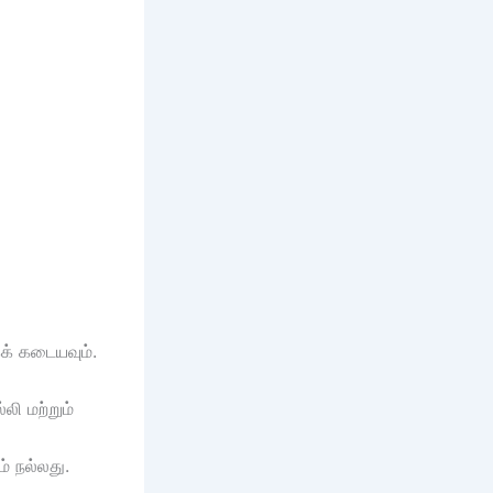
க் கடையவும்.
லி மற்றும்
ம் நல்லது.