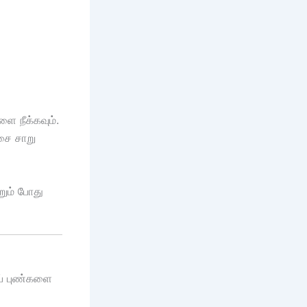
ை நீக்கவும்.
்சை சாறு
றும் போது
ுப் புண்களை