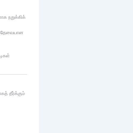
ாக நறுக்கிக்
குத் தேவையான
டிகள்
் தீர்க்கும்