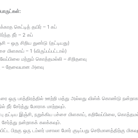
ருட்கள்:
ிக்காத கெட்டித் தயிர் – 1 கப்
ிர்ந்த நீர் – 2 கப்
சி – ஒரு சிறிய துண்டு (தட்டியது)
சை மிளகாய் – 1 (விருப்பப்பட்டால்)
வேப்பிலை மற்றும் கொத்தமல்லி – சிறிதளவு
்பு – தேவையான அளவு
ரை ஒரு பாத்திரத்தில் ஊற்றி மத்து அல்லது விஸ்க் கொண்டு நன்றாக
ல் நீர் சேர்த்து மோராக மாற்றவும்.
்பு தட்டிய இஞ்சி, நறுக்கிய பச்சை மிளகாய், கறிவேப்பிலை, கொத்தமல்
பு சேர்த்து நன்றாகக் கலக்கவும்.
்பிட்ட பிறகு ஒரு டம்ளர் மசாலா மோர் குடிப்பது செரிமானத்திற்கு மிகவு