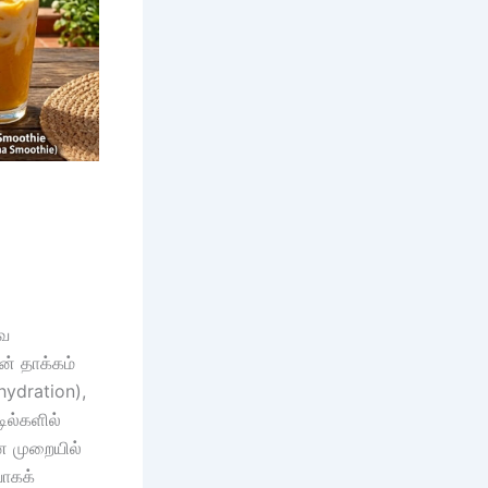
வே
ன் தாக்கம்
hydration),
ில்களில்
ான முறையில்
வாகக்