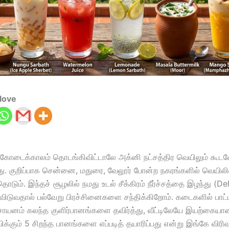
love
 கோடைக்காலம் தொடங்கிவிட்டாலே அக்னி நட்சத்திர வெயிலும் கூட
து. குறிப்பாக சென்னை, மதுரை, வேலூர் போன்ற நகரங்களில் வெயிலி
ும். இந்தச் சூழலில் நமது உடல் சீக்கிரம் நீர்ச்சத்தை இழந்து (De
ிடுவதால் பல்வேறு பிரச்சினைகளை சந்திக்கிறோம். கடைகளில் பாட்ட
 ரசாயனம் கலந்த குளிர்பானங்களை தவிர்த்து, வீட்டிலேயே இயற்கைய
ிக்கும் 5 சிறந்த பானங்களை எப்படித் தயாரிப்பது என்று இங்கே விரி