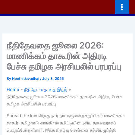
Skip
to
content
நீதிதேவதை ஜூலை 2026:
மாணிக்கம் தாகூரின் அதிரடி
பேச்சு தமிழக அரசியலில் பரபரப்பு
By
Neethidevadhai
/
July 3, 2026
Home
நீதிதேவதை மாத இதழ்
நீதிதேவதை ஜூலை 2026: மாணிக்கம் தாகூரின் அதிரடி பேச்சு
தமிழக அரசியலில் பரபரப்பு
Spread the loveவிருதுநகர் நாடாளுமன்ற உறுப்பினர் மாணிக்கம்
தாகூர், தமிழ்நாடு காங்கிரஸ் கமிட்டியின் புதிய தலைவராகப்
பொறுப்பேற்றுள்ளார். இந்த நிகழ்வு சென்னை சத்தியமூர்த்தி