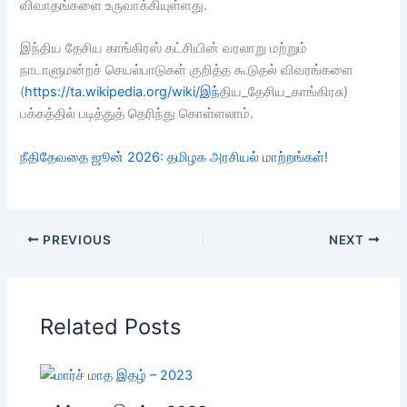
விவாதங்களை உருவாக்கியுள்ளது.
இந்திய தேசிய காங்கிரஸ் கட்சியின் வரலாறு மற்றும்
நாடாளுமன்றச் செயல்பாடுகள் குறித்த கூடுதல் விவரங்களை
(
https://ta.wikipedia.org/wiki/இந
்திய_தேசிய_காங்கிரசு)
பக்கத்தில் படித்துத் தெரிந்து கொள்ளலாம்.
நீதிதேவதை ஜூன் 2026: தமிழக அரசியல் மாற்றங்கள்!
PREVIOUS
NEXT
Related Posts