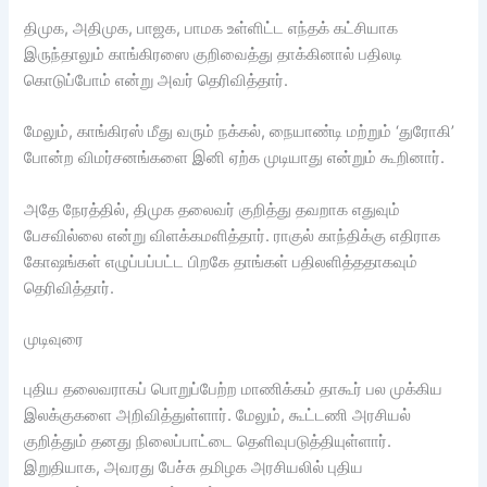
திமுக, அதிமுக, பாஜக, பாமக உள்ளிட்ட எந்தக் கட்சியாக
இருந்தாலும் காங்கிரஸை குறிவைத்து தாக்கினால் பதிலடி
கொடுப்போம் என்று அவர் தெரிவித்தார்.
மேலும், காங்கிரஸ் மீது வரும் நக்கல், நையாண்டி மற்றும் ‘துரோகி’
போன்ற விமர்சனங்களை இனி ஏற்க முடியாது என்றும் கூறினார்.
அதே நேரத்தில், திமுக தலைவர் குறித்து தவறாக எதுவும்
பேசவில்லை என்று விளக்கமளித்தார். ராகுல் காந்திக்கு எதிராக
கோஷங்கள் எழுப்பப்பட்ட பிறகே தாங்கள் பதிலளித்ததாகவும்
தெரிவித்தார்.
முடிவுரை
புதிய தலைவராகப் பொறுப்பேற்ற மாணிக்கம் தாகூர் பல முக்கிய
இலக்குகளை அறிவித்துள்ளார். மேலும், கூட்டணி அரசியல்
குறித்தும் தனது நிலைப்பாட்டை தெளிவுபடுத்தியுள்ளார்.
இறுதியாக, அவரது பேச்சு தமிழக அரசியலில் புதிய