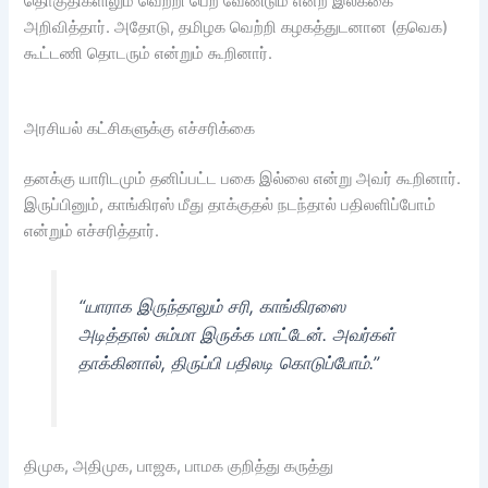
தொகுதிகளிலும் வெற்றி பெற வேண்டும் என்ற இலக்கை
அறிவித்தார். அதோடு, தமிழக வெற்றி கழகத்துடனான (தவெக)
கூட்டணி தொடரும் என்றும் கூறினார்.
அரசியல் கட்சிகளுக்கு எச்சரிக்கை
தனக்கு யாரிடமும் தனிப்பட்ட பகை இல்லை என்று அவர் கூறினார்.
இருப்பினும், காங்கிரஸ் மீது தாக்குதல் நடந்தால் பதிலளிப்போம்
என்றும் எச்சரித்தார்.
“யாராக இருந்தாலும் சரி, காங்கிரஸை
அடித்தால் சும்மா இருக்க மாட்டேன். அவர்கள்
தாக்கினால், திருப்பி பதிலடி கொடுப்போம்.”
திமுக, அதிமுக, பாஜக, பாமக குறித்து கருத்து