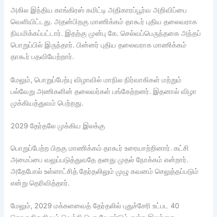
அகில இந்திய காங்கிரஸ் கமிட்டி அதிகாரப்பூர்வ அறிவிப்பை
வெளியிட்டது. அதன்பிறகு மாணிக்கம் தாகூர் புதிய தலைவராக
நியமிக்கப்பட்டார். இதற்கு முன்பு கே. செல்வப்பெருந்தகை அந்தப்
பொறுப்பில் இருந்தார். பின்னர் புதிய தலைவராக மாணிக்கம்
தாகூர் பதவியேற்றார்.
மேலும், பொறுப்பேற்பு விழாவில் மாநில நிர்வாகிகள் மற்றும்
பல்வேறு அணிகளின் தலைவர்கள் பங்கேற்றனர். இதனால் விழா
முக்கியத்துவம் பெற்றது.
2029 தேர்தலே முக்கிய இலக்கு
பொறுப்பேற்ற பிறகு மாணிக்கம் தாகூர் உரையாற்றினார். கட்சி
அமைப்பை வலுப்படுத்துவதே தனது முதல் நோக்கம் என்றார்.
அதேபோல் உள்ளாட்சித் தேர்தலிலும் முழு கவனம் செலுத்தப்படும்
என்று தெரிவித்தார்.
மேலும், 2029 மக்களவைத் தேர்தலில் புதுச்சேரி உட்பட 40