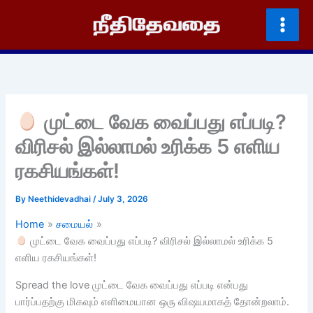
Skip
to
content
முட்டை வேக வைப்பது எப்படி?
விரிசல் இல்லாமல் உரிக்க 5 எளிய
ரகசியங்கள்!
By
Neethidevadhai
/
July 3, 2026
Home
சமையல்
முட்டை வேக வைப்பது எப்படி? விரிசல் இல்லாமல் உரிக்க 5
எளிய ரகசியங்கள்!
Spread the love முட்டை வேக வைப்பது எப்படி என்பது
பார்ப்பதற்கு மிகவும் எளிமையான ஒரு விஷயமாகத் தோன்றலாம்.