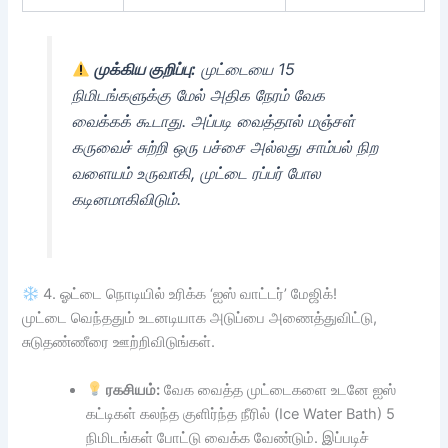
முக்கிய குறிப்பு:
முட்டையை 15
நிமிடங்களுக்கு மேல் அதிக நேரம் வேக
வைக்கக் கூடாது. அப்படி வைத்தால் மஞ்சள்
கருவைச் சுற்றி ஒரு பச்சை அல்லது சாம்பல் நிற
வளையம் உருவாகி, முட்டை ரப்பர் போல
கடினமாகிவிடும்.
4. ஓட்டை நொடியில் உரிக்க ‘ஐஸ் வாட்டர்’ மேஜிக்!
முட்டை வெந்ததும் உடனடியாக அடுப்பை அணைத்துவிட்டு,
சுடுதண்ணீரை ஊற்றிவிடுங்கள்.
ரகசியம்:
வேக வைத்த முட்டைகளை உடனே ஐஸ்
கட்டிகள் கலந்த குளிர்ந்த நீரில் (Ice Water Bath) 5
நிமிடங்கள் போட்டு வைக்க வேண்டும். இப்படிச்