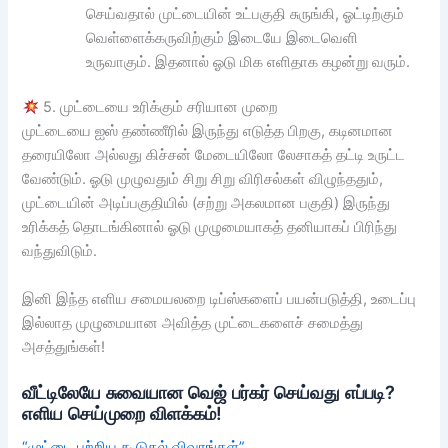
செய்வதால் முட்டையின் உட்பகுதி சுருங்கி, ஓட்டிற்கும்
வெள்ளைக்கருவிற்கும் இடையே இடைவெளி
உருவாகும். இதனால் ஓடு மிக எளிதாக கழன்று வரும்.
5. முட்டையை உரிக்கும் சரியான முறை
முட்டையை ஐஸ் தண்ணீரில் இருந்து எடுத்த பிறகு, கடினமான
தரையிலோ அல்லது கிச்சன் மேடையிலோ லேசாகத் தட்டி உருட்ட
வேண்டும். ஓடு முழுவதும் சிறு சிறு விரிசல்கள் விழுந்ததும்,
முட்டையின் அடிப்பகுதியில் (சற்று அகலமான பகுதி) இருந்து
உரிக்கத் தொடங்கினால் ஓடு முழுமையாகத் தனியாகப் பிரிந்து
வந்துவிடும்.
இனி இந்த எளிய சமையலறை டிப்ஸ்களைப் பயன்படுத்தி, உடைப்பு
இல்லாத முழுமையான அவித்த முட்டைகளைச் சமைத்து
அசத்துங்கள்!
வீட்டிலேயே சுவையான வெஜ் பர்கர் செய்வது எப்படி?
எளிய செய்முறை விளக்கம்!
“முட்டை பற்றிய கூடுதல் விவரங்கள்”