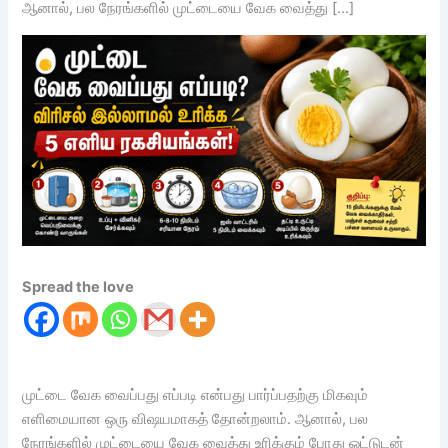
ஆனால், பல நேரங்களில் முட்டையை வேக வைத்து […]
Spread the love
முட்டை வேக வைப்பது எப்படி என்பது பார்ப்பதற்கு மிகவும்
எளிமையான ஒரு விஷயமாகத் தோன்றலாம். ஆனால், பல
நேரங்களில் முட்டையை வேக வைத்து உரிக்கும் போது ஓட்டுடன்